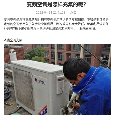
变频空调是怎样充氟的呢？
2022-04-11 21:41:23 点击：
变频空调是怎样充氟的呢？稍有空调使用常识的朋友都知道，不管是变频还是
定频的空调使用久了就会缺少氟利昂，制冷效果也大大降低。那氟利昂该如何
补充呢?接下来小编就给大家讲讲变频空调怎么充氟，一起来看看吧。
济南空调充氟